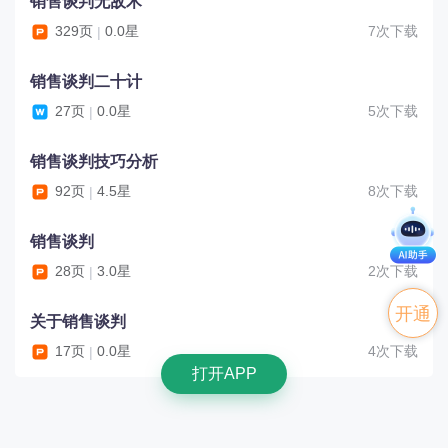
销售谈判无敌术
329页
0.0星
7次下载
|
销售谈判二十计
27页
0.0星
5次下载
|
销售谈判技巧分析
92页
4.5星
8次下载
|
销售谈判
28页
3.0星
2次下载
|
开通
关于销售谈判
17页
0.0星
4次下载
|
VIP
打开APP