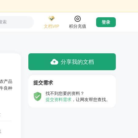
搜索
登录
文档VIP
积分充值
分享我的文档
农产品
提交需求
牛良种
找不到您要的资料？
提交资料需求
，让网友帮您查找。
量
载