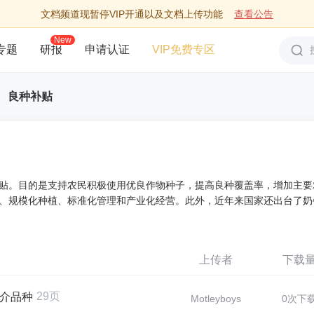
文档频道现暂停VIP开通以及文档上传功能
查看公告
New
专题
研报
申请认证
VIP免费专区
良种补贴
贴。目的是支持农民积极使用优良作物种子，提高良种覆盖率，增加主要
、规模化种植、标准化管理和产业化经营。此外，近年来国家还出台了奶
上传者
下载
29页
推介品种
Motleyboys
0次下