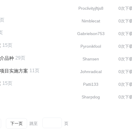
Proclivityjftjs8
0次下
0页
Nimblecat
0次下
页
Gabrielson753
0次下
15页
案
Pyronikfool
0次下
29页
推介品种
Shansen
0次下
11页
贴项目实施方案
Johnradical
0次下
15页
案
Patti133
0次下
Sharpdog
0次下
跳至
页
下一页