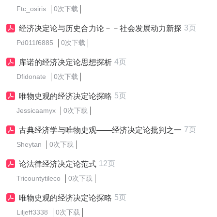
Ftc_osiris
0次下载
3页
经济决定论与历史合力论－－社会发展动力新探
Pd011f6885
0次下载
4页
库诺的经济决定论思想探析
Dfidonate
0次下载
5页
唯物史观的经济决定论探略
Jessicaamyx
0次下载
7页
古典经济学与唯物史观——经济决定论批判之一
Sheytan
0次下载
12页
论法律经济决定论范式
Tricountytileco
0次下载
5页
唯物史观的经济决定论探略
Liljeff3338
0次下载