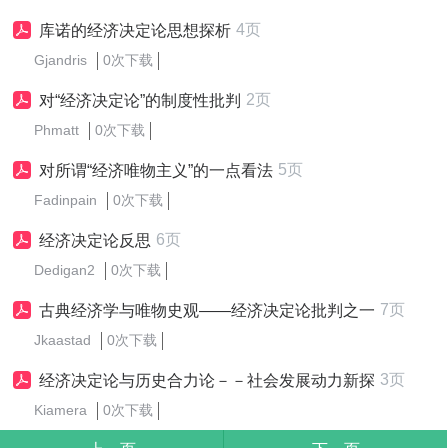
4页
库诺的经济决定论思想探析
Gjandris
0次下载
2页
对“经济决定论”的制度性批判
Phmatt
0次下载
5页
对所谓“经济唯物主义”的一点看法
Fadinpain
0次下载
6页
经济决定论反思
Dedigan2
0次下载
7页
古典经济学与唯物史观——经济决定论批判之一
Jkaastad
0次下载
3页
经济决定论与历史合力论－－社会发展动力新探
Kiamera
0次下载