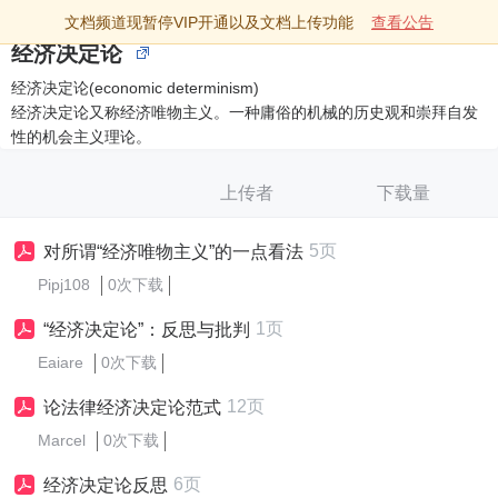
文档频道现暂停VIP开通以及文档上传功能
查看公告
经济决定论
经济决定论(economic determinism)
经济决定论又称经济唯物主义。一种庸俗的机械的历史观和崇拜自发
性的机会主义理论。
上传者
下载量
5页
对所谓“经济唯物主义”的一点看法
Pipj108
0次下载
1页
“经济决定论”：反思与批判
Eaiare
0次下载
12页
论法律经济决定论范式
Marcel
0次下载
6页
经济决定论反思