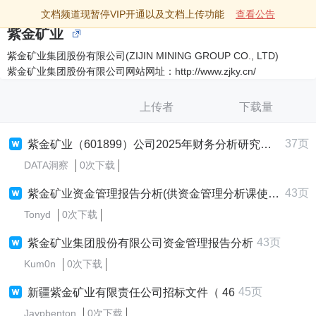
文档频道现暂停VIP开通以及文档上传功能
查看公告
紫金矿业
紫金矿业集团股份有限公司(ZIJIN MINING GROUP CO., LTD)
紫金矿业集团股份有限公司网站网址：http://www.zjky.cn/
上传者
下载量
37页
紫金矿业（601899）公司2025年财务分析研究报告
DATA洞察
0次下载
43页
紫金矿业资金管理报告分析(供资金管理分析课使用)
Tonyd
0次下载
43页
紫金矿业集团股份有限公司资金管理报告分析
Kum0n
0次下载
45页
新疆紫金矿业有限责任公司招标文件（ 46
Jaypbenton
0次下载