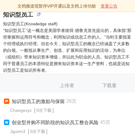
文档频道现暂停VIP开通以及文档上传功能
查看公告
知识型员工
知识型员工(Knowledge staff)
“知识型员工”这一概念是美国学者彼得·德鲁克首先提出的，具体指“那
些掌握和运用符号和概念，利用知识或信息工作的人。”当时主要指某
个经理或执行经理。但在今天，知识型员工的概念已经涵盖了大多数
的白领。一般指从事生产、创造、扩展和应用知识的活动，为单位
（或组织）带来知识资本增值，并以此为职业的人员。知识型员工不
同于普通员工的本质特征是拥有知识资本这一生产资料，也就是说知
识型员工是知识所有者。
上传者
下载量
26页
知识型员工的激励与保留
Changexyz
0次下载
45页
创业型并购不同阶段的知识员工整合风险
Jguinn3
0次下载