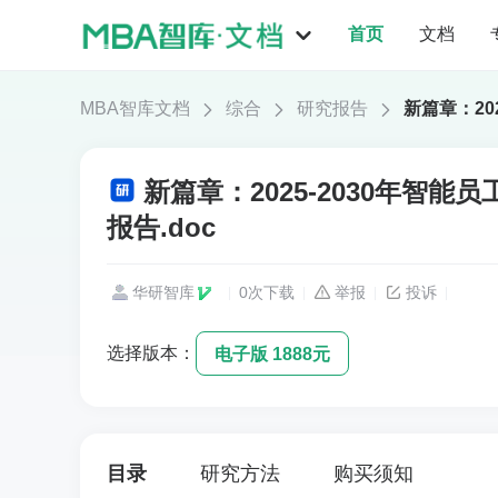
首页
文档
MBA智库文档
综合
研究报告
新篇章：20
新篇章：2025-2030年智
报告.doc
华研智库
0次下载
举报
投诉
选择版本：
电子版 1888元
目录
研究方法
购买须知