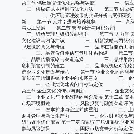
第二节 供应链管理优化策略与实施 一、
三、供应链成本控制与优化方法 第三节 供应
二、供应链管理效果的实证分析与案例研究 三
新 第一节 人才引进与培养机制 一、高
与员工发展 第二节 管理创新与组织效能
三、绩效管理与组织效能提升 第三节 人力
文化建设与内部共识 三、创新激励与团队合作促
牌建设的意义与价值 一、品牌在智能员工培
三、品牌价值评估与管理体系构建 第二
二、品牌传播策略与渠道选择 三、品牌形象
危机预警机制的建立 二、品牌危机应对策略的
统企业文化建设与传承 第一节 企业文化的
智能员工培训系统企业中的实践意义 三、企业
一、企业文化建设的目标与定位 二、企
第三节 企业文化的传承与创新 一、企业
三、企业文化与企业战略的融合发展 第十二章 
市场环境概述 二、风险投资与融资渠道评
一、资本扩张与企业并购重组 二、上市
财务管理与新质生产力 一、企业财务状况
组与资本优化配置 第十三章 智能员工培训系统
辟与风险预警 二、国际市场竞争分析与定位