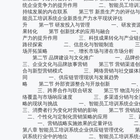
统企业竞争力的提升作用 二、智能员工培训
持续发展的内在联系 第三节 新质生产力的
能员工培训系统企业新质生产力水平现状评估 三
升 第一节 研发投入与管理 一、研发资
果转化 第节 创新技术的应用与融合 一、
产力的提升作用 三、科技成果转化与产业链
路径探索 二、信息化与智能制造 三、环境友
场开拓策略 一、增长市场与潜在市场分析
第二节 品牌建设与文化推广 一、品牌
三、企业文化与品牌故事营销 第三节 营销
合与新型营销模式 三、网络营销与社交媒体影响
同 一、供应链管理现状与发展趋势 二、
略 第二节 外部资源整合与开放创新 一
三、跨界合作与联合研发 第三节 物流与
络覆盖与市场响应速度 三、多渠道分销与全渠道
略的现状与挑战 一、智能员工培训系统
三、消费者行为变化对营销的影响 第二节 
二、个性化与定制化营销策略的应用 三、跨
一、营销战略实施效果的定量评估 二、营
第八章 智能员工培训系统企业供应链管理优化 
训系统行业中的地位 二、智能员工培训系