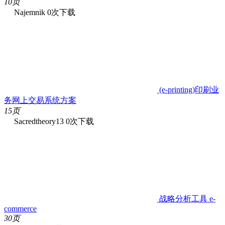
10页
Najemnik
0次下载
(e-printing)印刷业
务网上交易系统方案
15页
Sacredtheory13
0次下载
战略分析工具 e-
commerce
30页