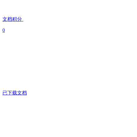
文档积分
0
已下载文档