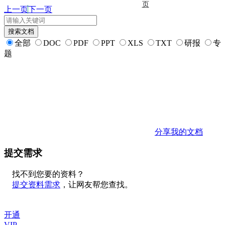
页
上一页
下一页
全部
DOC
PDF
PPT
XLS
TXT
研报
专
题
分享我的文档
提交需求
找不到您要的资料？
提交资料需求
，让网友帮您查找。
开通
VIP