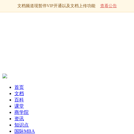
文档频道现暂停VIP开通以及文档上传功能
查看公告
首页
文档
百科
课堂
商学院
资讯
知识点
国际MBA