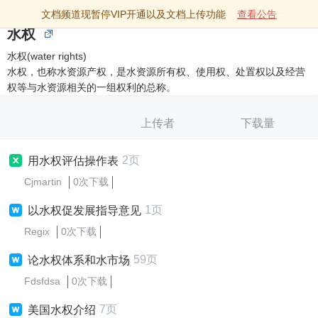
文档频道现暂停VIP开通以及文档上传功能
查看公告
水权
水权(water rights)
水权，也称水资源产权，是水资源所有权、使用权、处置权以及经营
权等与水资源相关的一组权利的总称。
上传者
下载量
2页
用水权评估操作表
Cjmartin
0次下载
1页
以水权促发展指导意见
Regix
0次下载
59页
论水权体系和水市场
Fdsfdsa
0次下载
7页
美国水权介绍