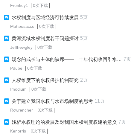
Frenkey1
0次下载
5页
水权制度与区域经济可持续发展
Matteosacco
0次下载
5页
黄河流域水权制度若干问题探讨
Jeffhewgley
0次下载
7页
观念的成长与主体的缺席——二十年代初收回引水权的尝试
Pdube
0次下载
2页
人权维度下的水权保护机制研究
Imodium
0次下载
11页
关于建立我国水权与水市场制度的思考
Rcwrencher
0次下载
7页
浅析水权理论的发展及对我国水权制度权建的意义
Kenorris
0次下载