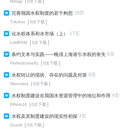
Mmsjp
0次下载
28页
完善我国水权制度的若干构想
Tvluther
0次下载
17页
论水权体系和水市场（上）
Lvfdff336
0次下载
6页
条约文本与实践——晚清上海港引水权的丧失
Perfectcrime91
0次下载
8页
水权转让的现状、存在的问题及对策
Silvrcobra
0次下载
4页
水权制度建设在我国水资源管理中的地位和作用
Ethom14
0次下载
4页
水权及其制度建设的现实性初探
Gcoolt
0次下载