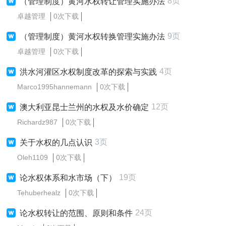
8页
（管理制度）黄河水权转让管理实施办法
卓越管理
0次下载
9页
（管理制度）黄河水权转换管理实施办法
卓越管理
0次下载
4页
洪水河灌区水权制度改革的探索与实践
Marco1995hannemann
0次下载
12页
澳大利亚昆士兰州的水权及水价确定
Richardz987
0次下载
3页
关于水权的几点认识
Oleh1109
0次下载
19页
论水权体系和水市场（下）
Tehuberhealz
0次下载
24页
论水权转让的范围、原则和条件