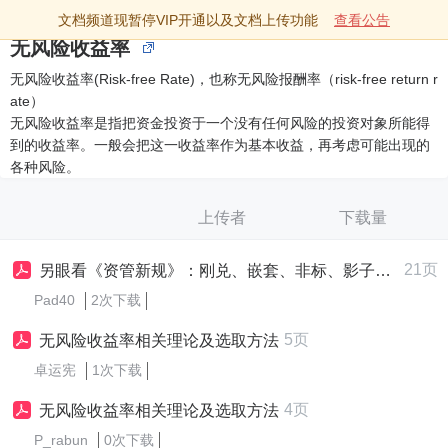
文档频道现暂停VIP开通以及文档上传功能
查看公告
无风险收益率
无风险收益率(Risk-free Rate)，也称无风险报酬率（risk-free return r
ate）
无风险收益率是指把资金投资于一个没有任何风险的投资对象所能得
到的收益率。一般会把这一收益率作为基本收益，再考虑可能出现的
各种风险。
上传者
下载量
21页
另眼看《资管新规》：刚兑、嵌套、非标、影子银行与无风险收益率
Pad40
2次下载
5页
无风险收益率相关理论及选取方法
卓运宪
1次下载
4页
无风险收益率相关理论及选取方法
P_rabun
0次下载