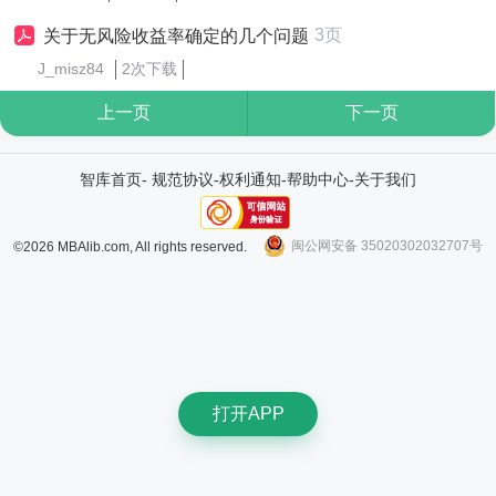
3页
关于无风险收益率确定的几个问题
J_misz84
2次下载
上一页
下一页
智库首页
-
规范协议
-
权利通知
-
帮助中心
-
关于我们
闽公网安备 35020302032707号
©2026 MBAlib.com, All rights reserved.
打开APP