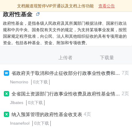
文档频道现暂停VIP开通以及文档上传功能
查看公告
政府性基金
政府性基金，是指各级人民政府及其所属部门根据法律、国家行政法
规和中共中央、国务院有关文件的规定，为支持某项事业发展，按照
国家规定程序批准，向公民、法人和其他组织征收的具有专项用途的
资金。包括各种基金、资金、附加和专项收费。
上传者
下载量
7页
省政府关于取消和停止征收部分行政事业性收费和政府性基金项目的
Nemorino
0次下载
2页
全省国土资源部门行政事业性收费及政府性基金情况表
Jlbates
0次下载
4页
纳入预算管理的政府性基金收支表
Insanefool
0次下载