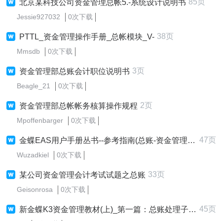
85页
北京某科技公司资金管理总帐5.-系统设计说明书
Jessie927032
0次下载
38页
PTTL_资金管理操作手册_总帐模块_V-
Mmsdb
0次下载
3页
资金管理部总账会计职位说明书
Beagle_21
0次下载
2页
资金管理部总帐帐务核算操作规程
Mpoffenbarger
0次下载
47页
金蝶EAS用户手册丛书--参考指南(总账-资金管理报表)
Wuzadkiel
0次下载
33页
某公司资金管理会计考试试题之总账
Geisonrosa
0次下载
45页
新金蝶K3资金管理教材(上)_第一篇：总账处理子系统