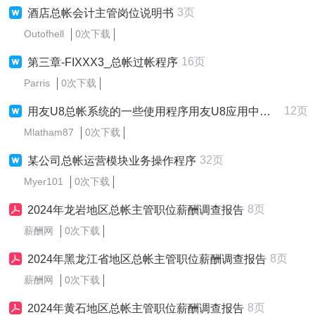
3页
酒店总帐会计主管岗位说明书
Outofhell
0次下载
16页
第三章-FIXXX3_总帐过帐程序
Parris
0次下载
12页
用友U8总帐系统的一些使用程序用友U8应用中的一些问题
Mlatham87
0次下载
32页
某公司总帐运营模块业务操作程序
Myer101
0次下载
8页
2024年龙岩地区总帐主管职位薪酬调查报告
薪酬网
0次下载
8页
2024年黑龙江省地区总帐主管职位薪酬调查报告
薪酬网
0次下载
8页
2024年黄石地区总帐主管职位薪酬调查报告