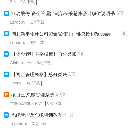
Zei
0次下载
3页
江动股份-资金管理部副部长兼总账会计职位说明书
Larob89
0次下载
3页
湖北新丰化纤公司资金管理审计部总帐和报表会计职务说明书
Lenders
0次下载
1页
【资金管理表格模板】总分类账
Gisbertbeck
0次下载
1页
【资金管理表格】总分类账
Thorn
0次下载
69页
项目三 总账管理系统
学海无涯而人有涯
0次下载
11页
系统管理及总帐培训教案
Trystdare
0次下载