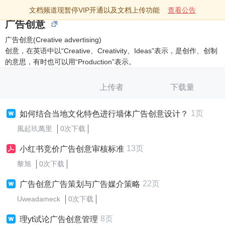
文档频道现暂停VIP开通以及文档上传功能
查看公告
广告创意
广告创意(Creative advertising)
创意，在英语中以“Creative、Creativity、Ideas”表示，是创作、创制
的意思，有时也可以用“Production”表示。
上传者
下载量
1页
如何结合当地文化特色进行墙体广告创意设计？
風起玖萬里
0次下载
13页
小红书竞价广告创意审核标准
黎旭
0次下载
22页
广告创意广告策划与广告媒介策略
Uweadameck
0次下载
8页
理yt试论广告创意管理