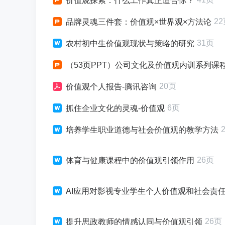
价值观探索：什么工作真正适合你？
2
品牌灵魂三件套：价值观×世界观×方法论
31页
农村初中生价值观现状与策略的研究
（53页PPT）公司文化及价值观内训系列课程复制
20页
价值观个人报告-腾讯咨询
6页
抓住企业文化的灵魂-价值观
培养学生职业道德与社会价值观的教学方法
26页
体育与健康课程中的价值观引领作用
AI应用对影视专业学生个人价值观和社会责
26页
提升思政教师的情感认同与价值观引领