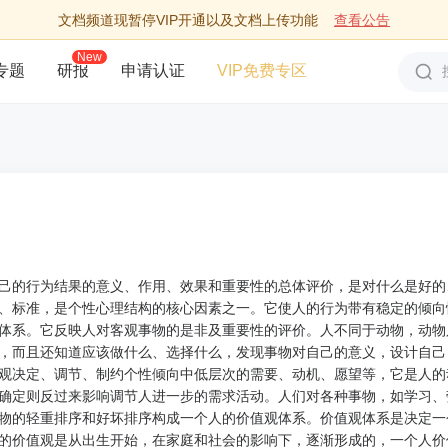
文档频道现暂停VIP开通以及文档上传功能
查看公告
New
专题
研报
申请认证
VIP免费专区
己的行为结果的意义、作用、效果和重要性的总体评价，是对什么是好的
、标准，是个性心理结构的核心因素之一。它使人的行为带有稳定的倾向
体系。它反映人对客观事物的是非及重要性的评价。人不同于动物，动物
，而且还知道应该做什么、选择什么，发现事物对自己的意义，设计自己
观决定、调节、制约个性倾向中低层次的需要、动机、愿望等，它是人的
确定则反过来影响调节人进一步的需求活动。人们对各种事物，如学习、
物的轻重排序和好坏排序构成一个人的价值观体系。价值观体系是决定一
的价值观是从出生开始，在家庭和社会的影响下，逐渐形成的，一个人价