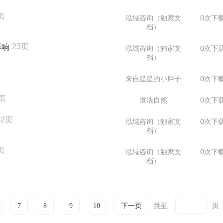
页
泓域咨询（独家文
0次下
档）
23页
影响
泓域咨询（独家文
0次下
档）
来自星星的小胖子
0次下
3页
道法自然
0次下
42页
泓域咨询（独家文
0次下
档）
页
泓域咨询（独家文
0次下
档）
跳至
页
7
8
9
10
下一页