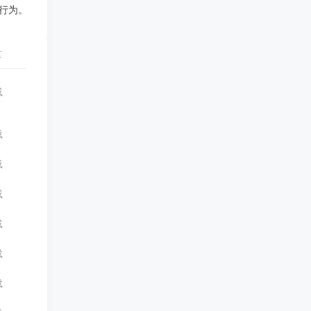
行为。
量
载
载
载
载
载
载
载