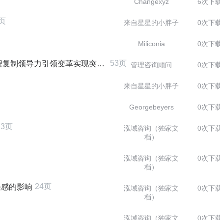
Changexyz
6次下
2页
来自星星的小胖子
0次下
Miliconia
0次下
53页
领导力引领变革实现突破.pptx
管理咨询顾问
0次下
来自星星的小胖子
0次下
Georgebeyers
0次下
23页
泓域咨询（独家文
0次下
档）
泓域咨询（独家文
0次下
档）
24页
任感的影响
泓域咨询（独家文
0次下
档）
泓域咨询（独家文
0次下