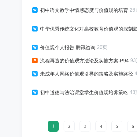
26
初中语文教学中情感态度与价值观的培育
中华优秀传统文化对高校教育价值观的深刻
20页
价值观个人报告-腾讯咨询
9
流程再造的价值观方法论及实施方案-P94
未成年人网络价值观引导的策略及实施路径
43
初中道德与法治课堂学生价值观培养策略
1
2
3
4
5
6