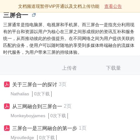
文档频道现暂停VIP开通以及文档上传功能
查看公告
三屏合一
三屏通常是指电脑屏、电视屏和手机屏。而三屏合一是指充分利用现
有的平台和资源以用户为核心在三屏之间形成很好的资讯互补和服务
统一，从而推动彼此的价值提升。在不同网络之间为用户提供关联的
匹配的业务，使用户可以随时随地的享受到多媒体终端融合的流媒体
时代服务，为用户带来三屏的持续体验。
上传者
下载量
3页
关于三屏合一的探讨
Nathalias
0次下载
2页
从三网融合到三屏合一
Monkeyboyjames
0次下载
1页
三屏合一是三网融合的第一步
Mjroutledge
0次下载