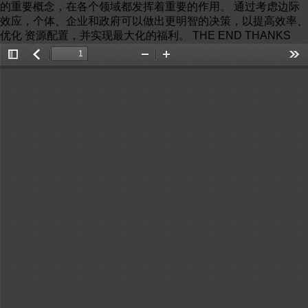
的重要概念，在各个领域都发挥着重要的作用。 通过考虑边际
效应，个体、企业和政府可以做出更明智的决策，以提高效率、
优化 资源配置，并实现最大化的福利。 THE END THANKS
Toggle
返
Zoom
Zoom
Too
Sidebar
回
Out
In