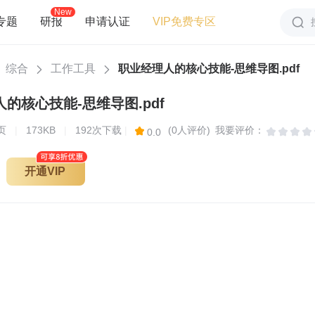
New
专题
研报
申请认证
VIP免费专区
综合
工作工具
职业经理人的核心技能-思维导图.pdf
的核心技能-思维导图.pdf
页
|
173KB
|
192次下载
|
(0人评价)
我要评价：
0.0
开通VIP