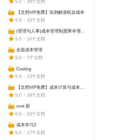
5.0
28个文档
【文档VIP免费】实例解读机会成本
5.0
13个文档
(管理与人事)成本管理制度降本增效工作实施方案
5.0
10个文档
全面成本管理
5.0
7个文档
Costing
5.0
23个文档
【文档VIP免费】成本计算与成本管理表格
5.0
18个文档
cost 新
0.0
23个文档
成本学习2
0.0
17个文档