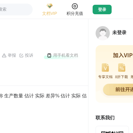
搜索
登录
文档VIP
积分充值
未登录
举报
投诉
用手机看文档
 生产数量 估计 实际 差异% 估计 实际 估
联系我们