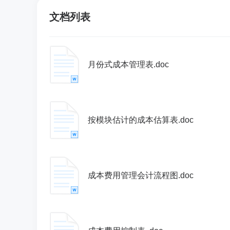
文档列表
月份式成本管理表.doc
按模块估计的成本估算表.doc
成本费用管理会计流程图.doc