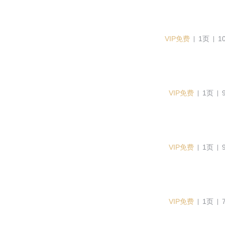
VIP免费
1页
1
VIP免费
1页
VIP免费
1页
VIP免费
1页