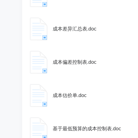
成本差异汇总表.doc
成本偏差控制表.doc
成本估价单.doc
基于最低预算的成本控制表.doc