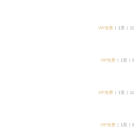
VIP免费
1页
1
VIP免费
1页
VIP免费
1页
1
VIP免费
1页