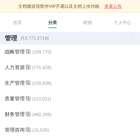
文档频道现暂停VIP开通以及文档上传功能
查看公告
智库文档
首页
分类
研报
个人中心
管理
共3,772,571份
战略管理
(199,770)
人力资源
(775,428)
生产管理
(230,838)
质量管理
(113,031)
财务管理
(482,289)
管理咨询
(16,535)