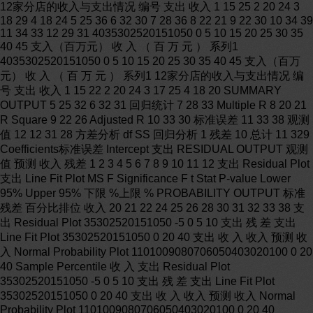
12家分店的收入与支出情况 编号 支出 收入 1 15 25 2 20 24 3
18 29 4 18 24 5 25 36 6 32 30 7 28 36 8 22 21 9 22 30 10 34 39
11 34 33 12 29 31 4035302520151050 0 5 10 15 20 25 30 35
40 45 支入（百万元） 收 入 （ 百 万 元 ） 系列1
4035302520151050 0 5 10 15 20 25 30 35 40 45 支入（百万
元） 收 入 （ 百 万 元 ） 系列1 12家分店的收入与支出情况 编
号 支出 收入 1 15 22 2 20 24 3 17 25 4 18 20 SUMMARY
OUTPUT 5 25 32 6 32 31 回归统计 7 28 33 Multiple R 8 20 21
R Square 9 22 26 Adjusted R 10 33 30 标准误差 11 33 38 观测
值 12 12 31 28 方差分析 df SS 回归分析 1 残差 10 总计 11 329
Coefficients标准误差 Intercept 支出 RESIDUAL OUTPUT 观测
值 预测 收入 残差 1 2 3 4 5 6 7 8 9 10 11 12 支出 Residual Plot
支出 Line Fit Plot MS F Significance F t Stat P-value Lower
95% Upper 95% 下限 %上限 % PROBABILITY OUTPUT 标准
残差 百分比排位 收入 20 21 22 24 25 26 28 30 31 32 33 38 支
出 Residual Plot 35302520151050 -5 0 5 10 支出 残 差 支出
Line Fit Plot 35302520151050 0 20 40 支出 收 入 收入 预测 收
入 Normal Probability Plot 1101009080706050403020100 0 20
40 Sample Percentile 收 入 支出 Residual Plot
35302520151050 -5 0 5 10 支出 残 差 支出 Line Fit Plot
35302520151050 0 20 40 支出 收 入 收入 预测 收入 Normal
Probability Plot 1101009080706050403020100 0 20 40