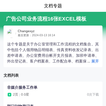
文档专题
广告公司业务流程16张EXCEL模板
Changexyz
最后更新：2024-03-13 16:14
这个专题是关于办公室管理和工作流程的文档集合。其
中包括个人领用物品明细表、传真资料收发记录表、出
差申请表、办公室费用台帐开支月报表、加班申请单、
外出登记表、客户档案表、工作配合单、档案保
管登记册、考勤统计表、职员培训计划表、职员登记
表、自我报告书、财务支付报销单、部门刊物登记表和
文档列表
非媒介服务工作单。这些文档涵盖了办公室日常管理、
人力资源管理和财务管理等方面的内容。
非媒介服务工作单
2页
0.0星
0次下载
|