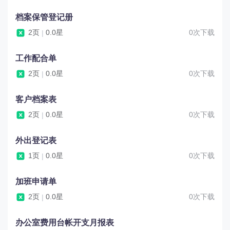
档案保管登记册
2页
0.0星
0次下载
|
工作配合单
2页
0.0星
0次下载
|
客户档案表
2页
0.0星
0次下载
|
外出登记表
1页
0.0星
0次下载
|
加班申请单
2页
0.0星
0次下载
|
办公室费用台帐开支月报表