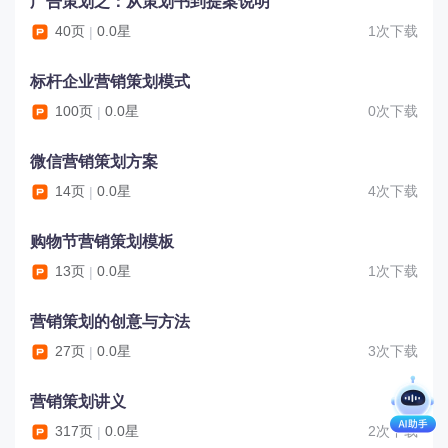
广告策划之：从策划书到提案说明
40页
0.0星
1次下载
|
标杆企业营销策划模式
100页
0.0星
0次下载
|
微信营销策划方案
14页
0.0星
4次下载
|
购物节营销策划模板
13页
0.0星
1次下载
|
营销策划的创意与方法
27页
0.0星
3次下载
|
营销策划讲义
317页
0.0星
2次下载
|