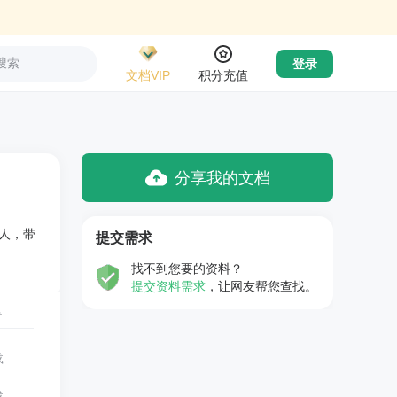
搜索
登录
文档VIP
积分充值
分享我的文档
人，带
提交需求
找不到您要的资料？
提交资料需求
，让网友帮您查找。
量
载
载