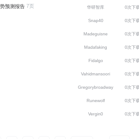
7页
趋势预测报告
华研智库
0次下
Snap40
0次下
Madeguisne
0次下
Madafaking
0次下
Fidalgo
0次下
Vahidmansoori
0次下
Gregorybroadway
0次下
Runewolf
0次下
Vergin0
0次下