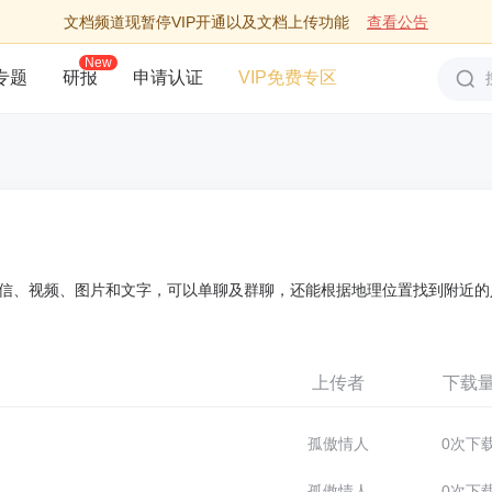
文档频道现暂停VIP开通以及文档上传功能
查看公告
New
专题
研报
申请认证
VIP免费专区
信、视频、图片和文字，可以单聊及群聊，还能根据地理位置找到附近的
上传者
下载
孤傲情人
0次下
孤傲情人
0次下