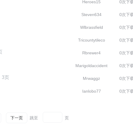
Heroes15
0次下
Steven634
0次下
Wlbrassfield
0次下
Tricountytileco
0次下
页
Rbrewer4
0次下
Marigoldaccident
0次下
3页
务
Mrwaggz
0次下
Ianlobo77
0次下
跳至
页
下一页