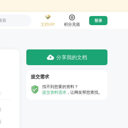
搜索
登录
文档VIP
积分充值
分享我的文档
提交需求
找不到您要的资料？
提交资料需求
，让网友帮您查找。
量
载
载