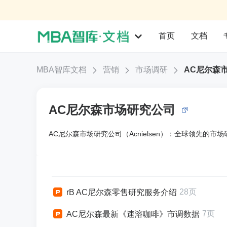
首页
文档
MBA智库文档
营销
市场调研
AC尼尔森
AC尼尔森市场研究公司
AC尼尔森市场研究公司（Acnielsen）：全球领先的
28页
rB AC尼尔森零售研究服务介绍
7页
AC尼尔森最新《速溶咖啡》市调数据