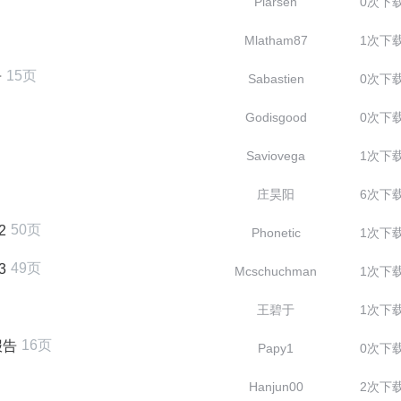
Plarsen
0次下
Mlatham87
1次下
15页
告
Sabastien
0次下
Godisgood
0次下
Saviovega
1次下
庄昊阳
6次下
50页
2
Phonetic
1次下
49页
3
Mcschuchman
1次下
王碧于
1次下
16页
报告
Papy1
0次下
Hanjun00
2次下