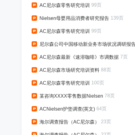
99页
AC尼尔森零售研究培训
139页
Nielsen母婴用品消费者研究报告
99页
AC尼尔森零售研究培训
尼尔森公司中国移动新业务市场状况调研报告中
7页
AC尼尔森最新《速溶咖啡》市调数据
88页
AC尼尔森市场研究培训资料
100页
AC尼尔森零售研究培训
78页
某咨询XXXX零售数据Nielsen
64页
ACNielsen护垫调查(英文)
23页
海尔调查报告（AC尼尔森）
22页
海尔调查报告（AC尼尔森）