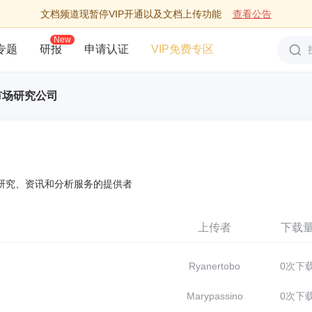
文档频道现暂停VIP开通以及文档上传功能
查看公告
New
专题
研报
申请认证
VIP免费专区
市场研究公司
市场研究、资讯和分析服务的提供者
上传者
下载
Ryanertobo
0次下
Marypassino
0次下