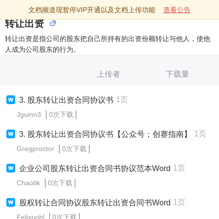
文档频道现暂停VIP开通以及文档上传功能
查看公告
转让出资
转让出资是指公司的股东把自己所持有的出资份额转让与他人，使他
人成为公司股东的行为。
上传者
下载量
1页
3. 股东转让出资合同协议书
Jguinn3
0次下载
1页
3. 股东转让出资合同协议书【公众号；创赛指南】
Gregproctor
0次下载
1页
企业公司股东转让出资合同书协议范本Word
Chaotik
0次下载
1页
股权转让合同协议股东转让出资合同书Word
Felixpohl
0次下载