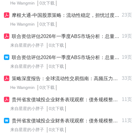
He Wangmin
0次下载
23页
摩根大通-中国股票策略：流动性稳定，担忧过度，AI国产化的逢低买入窗口-20260604-23页
He Wangmin
0次下载
19页
联合资信评估2026年一季度ABS市场分析：总量稳增结构分化，流动性表现向好，创新突破监管趋严
来自星星的小胖子
0次下载
19页
联合资信评估2026年一季度ABS市场分析：总量稳增结构分化，流动性表现向好，创新突破监管趋严
来自星星的小胖子
0次下载
33页
策略深度报告：全球流动性交易指南：高频压力指标监测体系与资产配置应用
He Wangmin
0次下载
11页
贵州省发债城投企业财务表现观察：债务规模整体压降，融资结构有所改善，短期流动性仍承压.pdf
来自星星的小胖子
0次下载
11页
贵州省发债城投企业财务表现观察：债务规模整体压降，融资结构有所改善，短期流动性仍承压.docx
来自星星的小胖子
0次下载