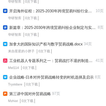
华研智库
0次下载
10页
开启海外征程：2025-2030年跨境贸易纠纷行业跨境出海战略研究报告
华研智库
0次下载
8页
新篇章：2025-2030年跨境贸易纠纷企业制定与实施新质生产力战略研究报告
华研智库
0次下载
34页
加拿大的国际知识产权与数字贸易战略.docx
来自星星的小胖子
0次下载
41页
工业机器人专题系列之一：贸易战打不退的制造升级-180502(5页)
Mel114
0次下载
8页
企业战略-日本对外贸易战略转变的时机选择及启示
Trystdare
0次下载
97页
第三讲中国对外贸易战略
Mzhist
0次下载