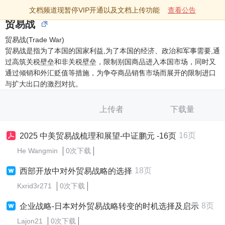
文档频道现暂停VIP开通以及文档上传功能
查看公告
贸易战
贸易战(Trade War)
贸易战是指为了本国的国家利益,为了本国的经济、政治和军事需要,通
过高筑关税壁垒和非关税壁垒，限制别国商品进入本国市场，同时又
通过倾销和外汇贬值等措施，为争夺商品销售市场而展开的限制进口
与扩大出口的激烈对抗。
上传者
下载量
16页
2025 中美贸易战梳理和展望-中证鹏元 -16页
He Wangmin
0次下载
18页
西部开放中对外贸易战略的选择
Kxrid3r271
0次下载
8页
企业战略-日本对外贸易战略转变的时机选择及启示
Lajon21
0次下载