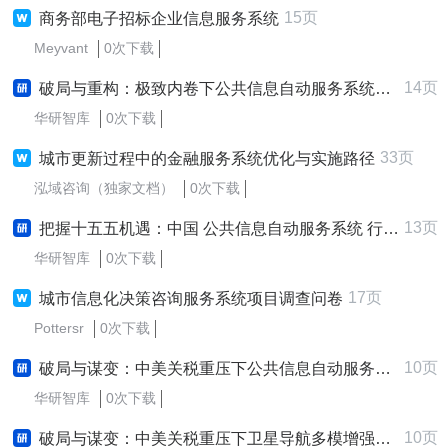
15页
商务部电子招标企业信息服务系统
Meyvant
0次下载
14页
破局与重构：极致内卷下公共信息自动服务系统企业破局增长战略研究报告 (2025-2030版)
华研智库
0次下载
33页
城市更新过程中的金融服务系统优化与实施路径
泓域咨询（独家文档）
0次下载
13页
把握十五五机遇：中国 公共信息自动服务系统 行业及企业战略规划深度解析报告
华研智库
0次下载
17页
城市信息化决策咨询服务系统项目调查问卷
Pottersr
0次下载
10页
破局与谋变：中美关税重压下公共信息自动服务系统行业影响评估与应对策略研究报告
华研智库
0次下载
10页
破局与谋变：中美关税重压下卫星导航多模增强应用服务系统行业影响评估与应对策略研究报告