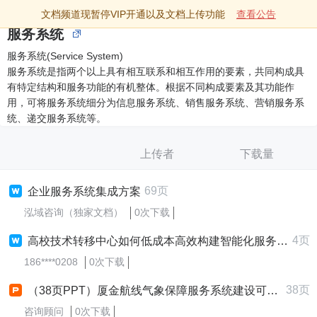
文档频道现暂停VIP开通以及文档上传功能
查看公告
服务系统
服务系统(Service System)
服务系统是指两个以上具有相互联系和相互作用的要素，共同构成具
有特定结构和服务功能的有机整体。根据不同构成要素及其功能作
用，可将服务系统细分为信息服务系统、销售服务系统、营销服务系
统、递交服务系统等。
上传者
下载量
69页
企业服务系统集成方案
泓域咨询（独家文档）
0次下载
4页
高校技术转移中心如何低成本高效构建智能化服务系统以提升成果转化效率？
186****0208
0次下载
38页
（38页PPT）厦金航线气象保障服务系统建设可行性研究报告
咨询顾问
0次下载