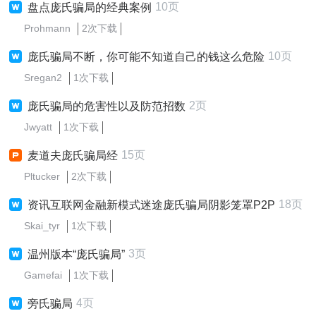
10页
盘点庞氏骗局的经典案例
Prohmann
2次下载
10页
庞氏骗局不断，你可能不知道自己的钱这么危险
Sregan2
1次下载
2页
庞氏骗局的危害性以及防范招数
Jwyatt
1次下载
15页
麦道夫庞氏骗局经
Pltucker
2次下载
18页
资讯互联网金融新模式迷途庞氏骗局阴影笼罩P2P
Skai_tyr
1次下载
3页
温州版本“庞氏骗局”
Gamefai
1次下载
4页
旁氏骗局