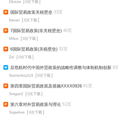
Okizzie
0次下载
33页
国际贸易政策关税壁垒
Navan
0次下载
46页
7国际贸易政策(非关税壁垒)
Milius
0次下载
32页
6国际贸易政策(关税壁垒)
Zei
0次下载
8
后危机时代中国外贸政策的战略性调整与体制机制创新
Soonerboy119
0次下载
81页
第四章国际贸易政策及措施XXXX0926
Sregan2
0次下载
51页
第六章对外贸易政策与理论
Sojaehee
0次下载