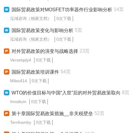
14页
国际贸易政策对MOSFET功率器件行业影响分析
泓域咨询（独家文档）
0次下载
5页
国际贸易政策变化与影响分析
泓域咨询（独家文档）
0次下载
23页
对外贸易政策的演变与战略选择
Versetqdy4
0次下载
54页
国际贸易政策培训课件
Miles414
0次下载
8页
WTO的价值目标与中国“入世”后的对外贸易政策取向
Imodium
0次下载
52页
第十章国际贸易政策措施__非关税壁垒
Terrihamby
0次下载