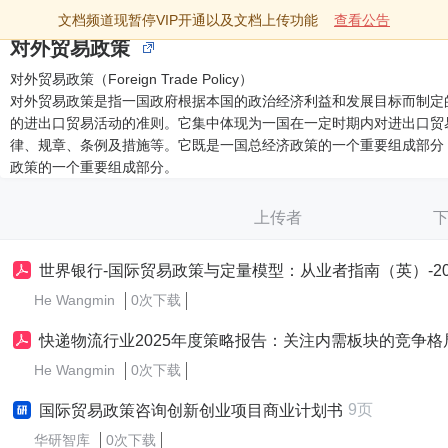
文档频道现暂停VIP开通以及文档上传功能
查看公告
对外贸易政策
对外贸易政策（Foreign Trade Policy）
对外贸易政策是指一国政府根据本国的政治经济利益和发展目标而制定
的进出口贸易活动的准则。它集中体现为一国在一定时期内对进出口贸
律、规章、条例及措施等。它既是一国总经济政策的一个重要组成部分
政策的一个重要组成部分。
上传者
世界银行-国际贸易政策与定量模型：从业者指南（英）-2026.3
He Wangmin
0次下载
快递物流行业2025年度策略报告：关注内需板块的竞争格局和成本优化，外需板块的国际贸易政策影响-241221-招商
He Wangmin
0次下载
9页
国际贸易政策咨询创新创业项目商业计划书
华研智库
0次下载