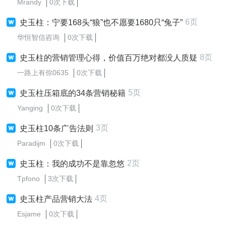
Mrandy
0次下载
6页
史玉柱：宁要168头“狼”也不愿要1680只“兔子”
华恒智信咨询
0次下载
8页
史玉柱的营销管理心得，价值百万绝对都没人质疑
一路上有你0635
0次下载
5页
史玉柱压箱底的34条营销秘籍
Yanging
0次下载
3页
史玉柱10条广告法则
Paradijm
0次下载
2页
史玉柱：我的成功不是靠忽悠
Tpfono
3次下载
4页
史玉柱产品营销大法
Esjame
0次下载