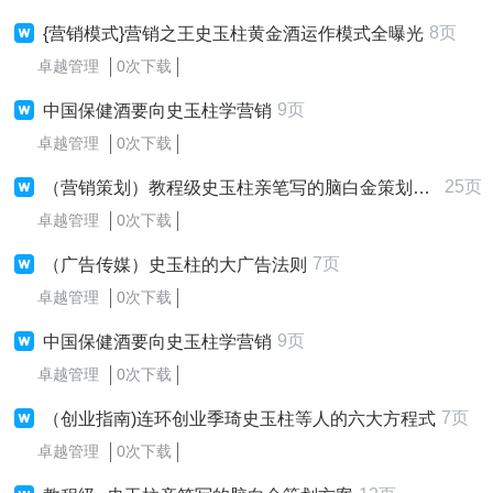
8页
{营销模式}营销之王史玉柱黄金酒运作模式全曝光
卓越管理
0次下载
9页
中国保健酒要向史玉柱学营销
卓越管理
0次下载
25页
（营销策划）教程级史玉柱亲笔写的脑白金策划方案
卓越管理
0次下载
7页
（广告传媒）史玉柱的大广告法则
卓越管理
0次下载
9页
中国保健酒要向史玉柱学营销
卓越管理
0次下载
7页
（创业指南)连环创业季琦史玉柱等人的六大方程式
卓越管理
0次下载