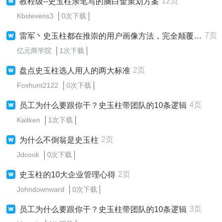
12页
教程级--史玉柱亲笔写的脑白金策划方案
Kbstevens3
0次下载
7页
雷军丶史玉柱都在推崇的用户画像方法，完全颠覆你的认知
亿元商学院
1次下载
2页
盘点史玉柱选人用人的两大标准
Foxhunt2122
0次下载
4页
员工为什么要跟你干？史玉柱带团队的10条逻辑
Kaitken
1次下载
2页
为什么不倒翁是史玉柱
Jdcook
0次下载
2页
史玉柱的10大企业管理心得
Johndownward
0次下载
3页
员工为什么要跟你干？史玉柱带团队的10条逻辑