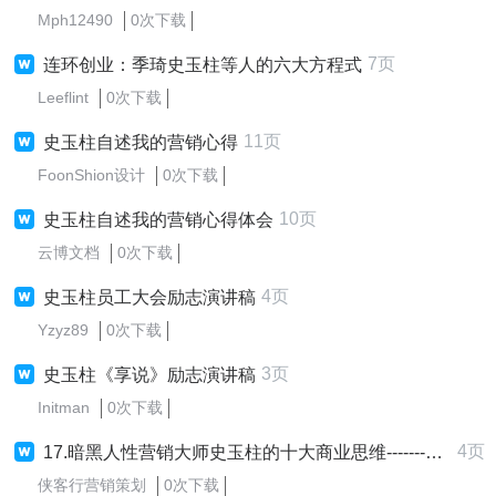
Mph12490
0次下载
7页
连环创业：季琦史玉柱等人的六大方程式
Leeflint
0次下载
11页
史玉柱自述我的营销心得
FoonShion设计
0次下载
10页
史玉柱自述我的营销心得体会
云博文档
0次下载
4页
史玉柱员工大会励志演讲稿
Yzyz89
0次下载
3页
史玉柱《享说》励志演讲稿
Initman
0次下载
4页
17.暗黑人性营销大师史玉柱的十大商业思维-------上集.docx
侠客行营销策划
0次下载