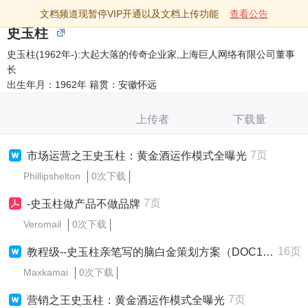
文档频道现暂停VIP开通以及文档上传功能
查看公告
史玉柱
史玉柱(1962年-):大起大落的传奇企业家,上海巨人网络有限公司董事
长
出生年月：1962年 籍贯：安徽怀远
上传者
下载量
7页
市场运营之王史玉柱：黄金酒运作模式全曝光
Phillipshelton
0次下载
7页
-史玉柱做产品不做品牌
Veromail
0次下载
16页
教程级--史玉柱亲笔写的脑白金策划方案（DOC12页）
Maxkamai
0次下载
7页
营销之王史玉柱：黄金酒运作模式全曝光