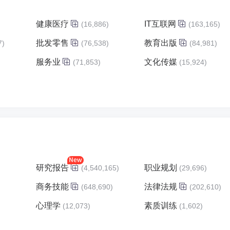
健康医疗
IT互联网
(16,886)
(163,165)
批发零售
教育出版
7)
(76,538)
(84,981)
服务业
文化传媒
)
(71,853)
(15,924)
研究报告
职业规划
(4,540,165)
(29,696)
商务技能
法律法规
(648,690)
(202,610)
心理学
素质训练
(12,073)
(1,602)
)