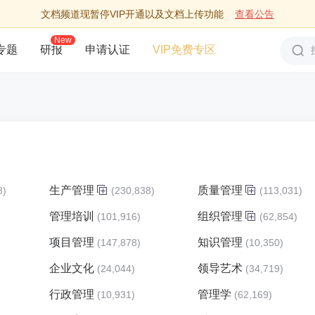
文档频道现暂停VIP开通以及文档上传功能
查看公告
New
专题
研报
申请认证
VIP免费专区
生产管理
质量管理
8)
(230,838)
(113,031)
管理培训
组织管理
)
(101,916)
(62,854)
项目管理
知识管理
)
(147,878)
(10,350)
企业文化
领导艺术
(24,044)
(34,719)
行政管理
管理学
(10,931)
(62,169)