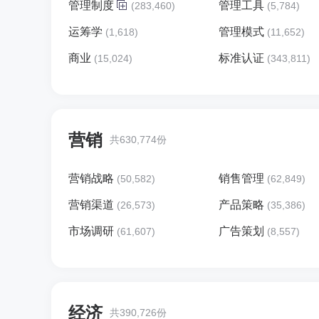
管理制度
管理工具
(283,460)
(5,784)
运筹学
管理模式
(1,618)
(11,652)
商业
标准认证
(15,024)
(343,811)
营销
共630,774份
营销战略
销售管理
(50,582)
(62,849)
营销渠道
产品策略
(26,573)
(35,386)
市场调研
广告策划
(61,607)
(8,557)
经济
共390,726份