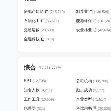
房地产建筑
制造业
(745,710)
(136,529)
石油化工
能源环保
(36,571)
(101,28
交通运输
农业林业
(23,539)
(42,634
金融科技
(818)
综合
共6,019,807份
PPT
(12,708)
公司机构
(168,700)
知名人物
励志成功
(9,241)
(3,177)
工作工具
企业类型
(13,559)
(71,517)
伦理学
考试用书
(531)
(20,828