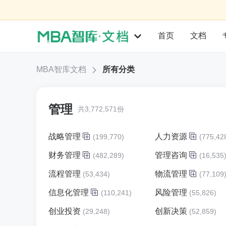
首页
文档
MBA智库文档
所有分类
管理
共3,772,571份
战略管理
人力资源
(199,770)
(775,42
财务管理
管理咨询
(482,289)
(16,535
流程管理
物流管理
(53,434)
(77,109
信息化管理
风险管理
(110,241)
(55,826)
创业投资
创新决策
(29,248)
(52,859)