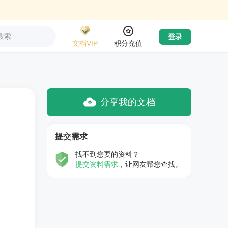
搜索
登录
文档VIP
积分充值
分享我的文档
提交需求
找不到您要的资料？
提交资料需求
，让网友帮您查找。