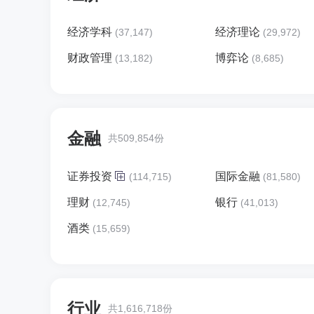
经济学科
经济理论
(37,147)
(29,972)
财政管理
博弈论
(13,182)
(8,685)
金融
共509,854份
证券投资
国际金融
(114,715)
(81,580)
理财
银行
(12,745)
(41,013)
酒类
(15,659)
行业
共1,616,718份