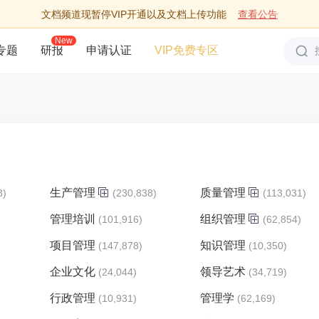
文档频道现暂停VIP开通以及文档上传功能
查看公告
New
专题
研报
申请认证
VIP免费专区
生产管理
质量管理
8)
(230,838)
(113,031)
管理培训
组织管理
)
(101,916)
(62,854)
项目管理
知识管理
)
(147,878)
(10,350)
企业文化
领导艺术
(24,044)
(34,719)
行政管理
管理学
(10,931)
(62,169)