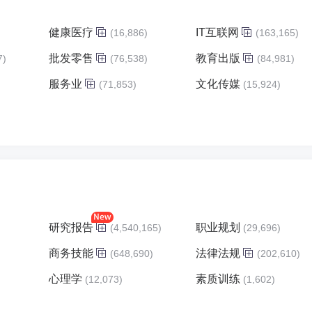
健康医疗
IT互联网
(16,886)
(163,165)
批发零售
教育出版
7)
(76,538)
(84,981)
服务业
文化传媒
)
(71,853)
(15,924)
研究报告
职业规划
(4,540,165)
(29,696)
商务技能
法律法规
(648,690)
(202,610)
心理学
素质训练
(12,073)
(1,602)
)