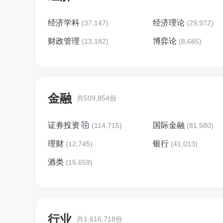
经济学科
经济理论
(37,147)
(29,972)
财政管理
博弈论
(13,182)
(8,685)
金融
共509,854份
证券投资
国际金融
(114,715)
(81,580)
理财
银行
(12,745)
(41,013)
酒类
(15,659)
行业
共1,616,718份