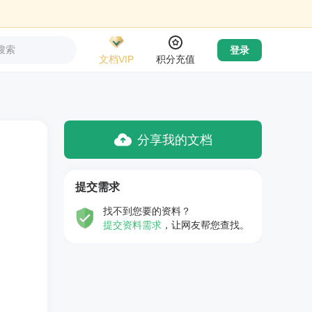
搜索
登录
文档VIP
积分充值
分享我的文档
提交需求
找不到您要的资料？
提交资料需求
，让网友帮您查找。