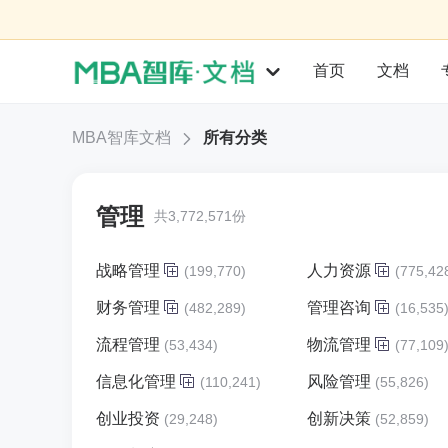
首页
文档
MBA智库文档
所有分类
管理
共3,772,571份
战略管理
人力资源
(199,770)
(775,42
财务管理
管理咨询
(482,289)
(16,535
流程管理
物流管理
(53,434)
(77,109
信息化管理
风险管理
(110,241)
(55,826)
创业投资
创新决策
(29,248)
(52,859)