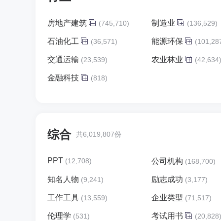
房地产建筑
制造业
(745,710)
(136,529)
石油化工
能源环保
(36,571)
(101,28
交通运输
农业林业
(23,539)
(42,634
金融科技
(818)
综合
共6,019,807份
PPT
(12,708)
公司机构
(168,700)
知名人物
励志成功
(9,241)
(3,177)
工作工具
企业类型
(13,559)
(71,517)
伦理学
考试用书
(531)
(20,828