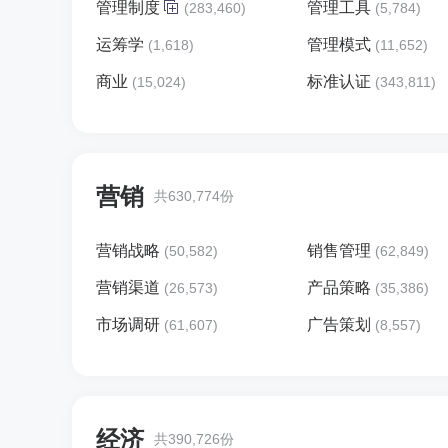
管理制度
管理工具
(283,460)
(5,784)
运筹学
管理模式
(1,618)
(11,652)
商业
标准认证
(15,024)
(343,811)
营销
共630,774份
营销战略
销售管理
(50,582)
(62,849)
营销渠道
产品策略
(26,573)
(35,386)
市场调研
广告策划
(61,607)
(8,557)
经济
共390,726份