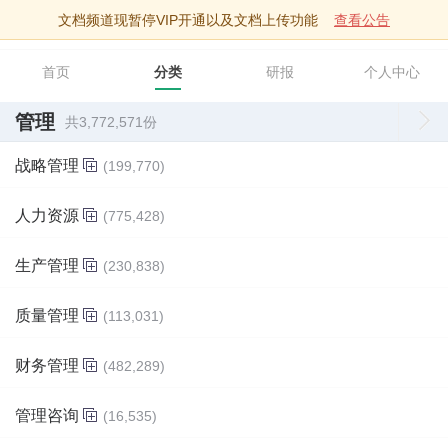
文档频道现暂停VIP开通以及文档上传功能
查看公告
智库文档
首页
分类
研报
个人中心
管理
共3,772,571份
战略管理
(199,770)
人力资源
(775,428)
生产管理
(230,838)
质量管理
(113,031)
财务管理
(482,289)
管理咨询
(16,535)