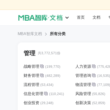
首页
文档
MBA智库文档
所有分类
管理
共3,772,571份
战略管理
人力资源
(199,770)
(775,42
财务管理
管理咨询
(482,289)
(16,535
流程管理
物流管理
(53,434)
(77,109
信息化管理
风险管理
(110,241)
(55,826)
创业投资
创新决策
(29,248)
(52,859)