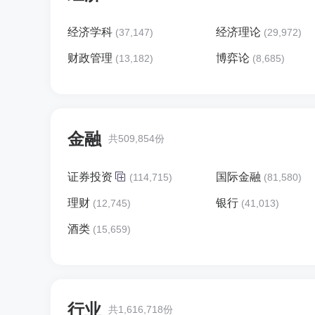
经济学科
经济理论
(37,147)
(29,972)
财政管理
博弈论
(13,182)
(8,685)
金融
共509,854份
证券投资
国际金融
(114,715)
(81,580)
理财
银行
(12,745)
(41,013)
酒类
(15,659)
行业
共1,616,718份