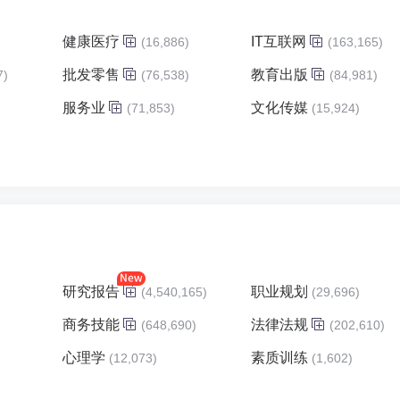
健康医疗
IT互联网
(16,886)
(163,165)
批发零售
教育出版
7)
(76,538)
(84,981)
服务业
文化传媒
)
(71,853)
(15,924)
研究报告
职业规划
(4,540,165)
(29,696)
商务技能
法律法规
(648,690)
(202,610)
心理学
素质训练
(12,073)
(1,602)
)