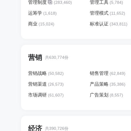
管理制度
管理工具
(283,460)
(5,784)
运筹学
管理模式
(1,618)
(11,652)
商业
标准认证
(15,024)
(343,811)
营销
共630,774份
营销战略
销售管理
(50,582)
(62,849)
营销渠道
产品策略
(26,573)
(35,386)
市场调研
广告策划
(61,607)
(8,557)
经济
共390,726份