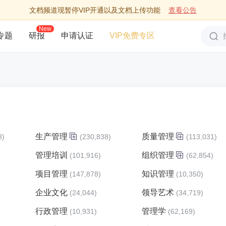
文档频道现暂停VIP开通以及文档上传功能
查看公告
New
专题
研报
申请认证
VIP免费专区
生产管理
质量管理
8)
(230,838)
(113,031)
管理培训
组织管理
)
(101,916)
(62,854)
项目管理
知识管理
)
(147,878)
(10,350)
企业文化
领导艺术
(24,044)
(34,719)
行政管理
管理学
(10,931)
(62,169)