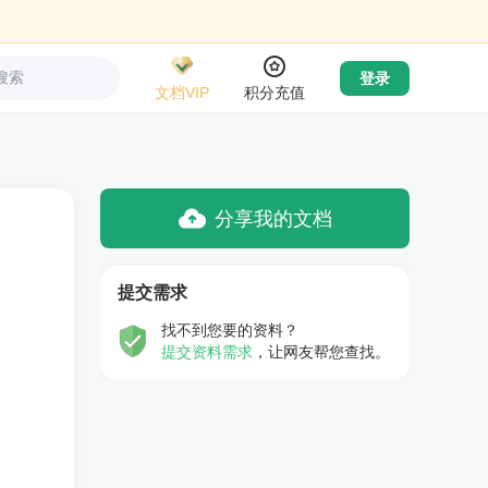
搜索
登录
文档VIP
积分充值
分享我的文档
提交需求
找不到您要的资料？
提交资料需求
，让网友帮您查找。