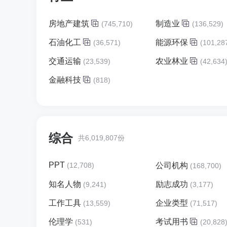
房地产建筑
制造业
(745,710)
(136,529)
石油化工
能源环保
(36,571)
(101,28
交通运输
农业林业
(23,539)
(42,634
金融科技
(818)
综合
共6,019,807份
PPT
(12,708)
公司机构
(168,700)
知名人物
励志成功
(9,241)
(3,177)
工作工具
企业类型
(13,559)
(71,517)
伦理学
考试用书
(531)
(20,828