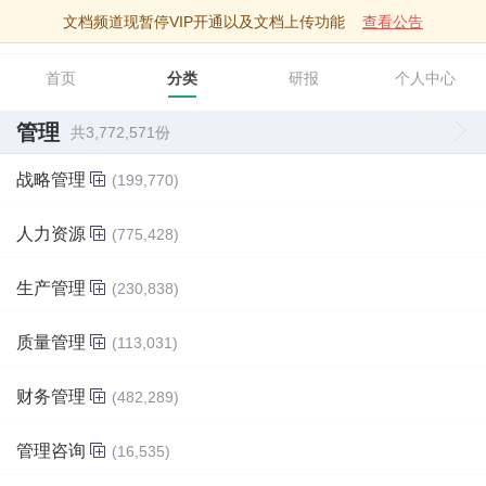
文档频道现暂停VIP开通以及文档上传功能
查看公告
智库文档
首页
分类
研报
个人中心
管理
共3,772,571份
战略管理
(199,770)
人力资源
(775,428)
生产管理
(230,838)
质量管理
(113,031)
财务管理
(482,289)
管理咨询
(16,535)