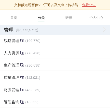
文档频道现暂停VIP开通以及文档上传功能
查看公告
智库文档
首页
分类
研报
个人中心
管理
共3,772,571份
战略管理
(199,770)
人力资源
(775,428)
生产管理
(230,838)
质量管理
(113,031)
财务管理
(482,289)
管理咨询
(16,535)