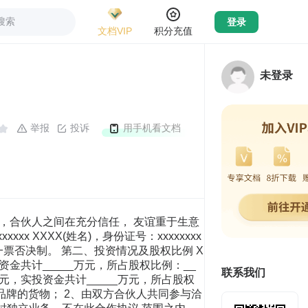
搜索
登录
文档VIP
积分充值
未登录
举报
投诉
用手机看文档
运机制，合伙人之间在充分信任， 友谊重于生意
x XXXX(姓名)，身份证号：xxxxxxxx
票否决制。 第二、投资情况及股权比例 X
实投资金共计_____万元，所占股权比例：__
联系我们
万 元，实投资金共计_____万元，所占股权
有品牌的货物； 2、由双方合伙人共同参与洽