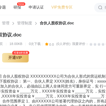
New
专题
研报
申请认证
VIP免费专区
管理
管理制度
合伙人股权协议.doc
协议.doc
页
|
18.00KB
|
0次下载
|
(0人评价)
我要评价：
0.0
开通VIP
XX公司 合伙人股权协议 XXXXXXXXXX公司为合伙人形式的营
权协议： 第一、合伙人界定 XXXX(姓名)，身份证号：xxxxxxxxx
何新加入的合伙人，必须由以上两人全体同意方可重新界定，实 行一
X年实投资金￥_____万元，XXXX年实投资金￥_____万元 ，
）,XXXX年实投资金￥_____万元，XXXX年实投资金￥_____
三、合作范围界定 1、由XXXXXX公司签署代理协议之内的，所