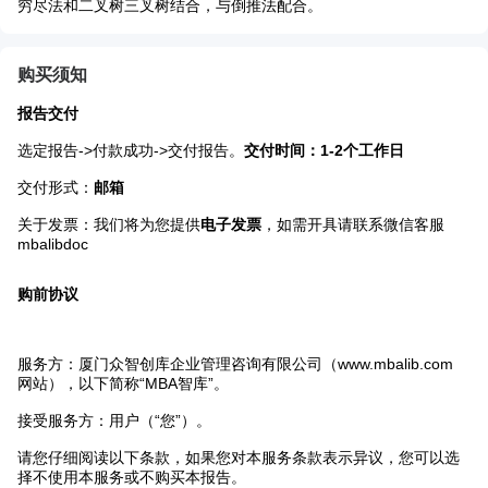
穷尽法和二叉树三叉树结合，与倒推法配合。
购买须知
报告交付
选定报告->付款成功->交付报告。
交付时间：1-2个工作日
交付形式：
邮箱
关于发票：我们将为您提供
电子发票
，如需开具请联系微信客服
mbalibdoc
购前协议
服务方：厦门众智创库企业管理咨询有限公司（www.mbalib.com
网站），以下简称“MBA智库”。
接受服务方：用户（“您”）。
请您仔细阅读以下条款，如果您对本服务条款表示异议，您可以选
择不使用本服务或不购买本报告。