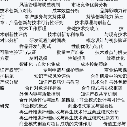
风险管理与调整机制 市场竞争优势分析
技术创新点对比 成本效益分析 品牌影响力评
估 客户服务与支持体系 持续创新能力 第三
章：产品创新与技术可行性研究 技术原理与创新点
技术工作原理 关键技术突破点 技
术创新性评估 技术创新专利布局 与现有技术
对比分析 研发流程与时间表 概念设计与初步验证
样品开发与测试 性能优化与迭代
可靠性验证与认证 批量生产准备 技术难点与解决
方案 材料选择 性能提升 效率优化
智能化与自动化集成 成本控制策略 知
识产权管理 专利申请与保护策略 商业秘密保
护措施 知识产权风险评估 合作研发中的知识
产权分配 知识产权培训与教育 技术合作与外包策
略 合作对象选择标准 合作模式与协议框架
外包内容与质量控制 知识产权共享机制
合作风险评估与应对 第四章：商业模式设计与可行性
研究 商业模式概述 商业模式定义与重要性
再生纤维素纤维回收与再生技术行业商业模式分析
再生纤维素纤维回收与再生技术商业模式创新方向
商业模式创新对项目成功的关键作用 价值主张与