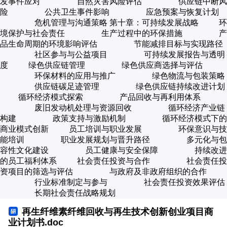
发事件应对 自然灾害风险评估 供应链中断风
险 公共卫生事件影响 应急预案与恢复计划
危机管理与沟通策略 第十章：可持续发展战略 环
境保护与社会责任 生产过程中的环保措施 产
品生命周期的环境影响评估 节能减排目标与实现路径
社区参与与公益项目 可持续发展报告与透明
度 绿色供应链管理 绿色供应商选择与评估
环保材料的应用与推广 绿色物流与包装策略
供应链碳足迹管理 绿色供应链持续改进计划
循环经济模式探索 产品回收与再利用体系
废旧发动机处理与资源回收 循环经济产业链
构建 政策支持与激励机制 循环经济模式下的
商业模式创新 员工培训与职业发展 环保意识与技
能培训 职业发展规划与晋升路径 多元化与包
容性文化建设 员工健康与安全保障 持续改进
的员工福利体系 社会责任投资与合作 社会责任投
资项目的筛选与评估 与政府及非政府组织的合作
行业标准制定与参与 社会责任投资效果评估
长期社会责任战略规划
再生纤维素纤维回收与再生技术创新创业项目商
业计划书.doc