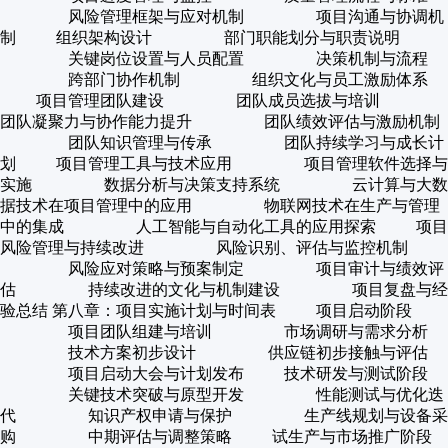
风险管理框架与应对机制 项目沟通与协调机
制 组织架构设计 部门职能划分与职责说明
关键岗位设置与人员配置 决策机制与流程
跨部门协作机制 组织文化与员工激励体系
项目管理团队建设 团队成员选拔与培训
团队凝聚力与协作能力提升 团队绩效评估与激励机制
团队知识管理与传承 团队持续学习与成长计
划 项目管理工具与技术应用 项目管理软件选择与
实施 数据分析与决策支持系统 云计算与大数
据技术在项目管理中的应用 物联网技术在生产与管理
中的集成 人工智能与自动化工具的应用探索 项目
风险管理与持续改进 风险识别、评估与监控机制
风险应对策略与预案制定 项目审计与绩效评
估 持续改进的文化与机制建设 项目复盘与经
验总结 第八章：项目实施计划与时间表 项目启动阶段
项目团队组建与培训 市场调研与需求分析
技术方案初步设计 供应链初步接触与评估
项目启动大会与计划发布 技术研发与测试阶段
关键技术突破与原型开发 性能测试与优化迭
代 知识产权申请与保护 生产线规划与设备采
购 中期评估与调整策略 试生产与市场推广阶段