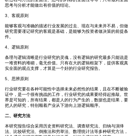
思考与分析才能做出有价值的结论。
3、客观原则
能够客观与准确的描述行业发展的过去、现在与未来并不易，但做
研究需要谨记研究的客观是基础，是能够为投资者做决策的前提条
件。
4、逻辑原则
条理与逻辑清晰是行业研究的灵魂，没有逻辑的研究最多只能说是
一堆资料的堆砌，毫无价值。只有在大的逻辑框架下，提供客观真
实全面的观点支撑，才算是一个好的行业研究报告。
5、思辨原则
行业研究要在各种可能性中选择未来必然性的结果，且在不断被验
证中，是一个很有挑战的工作，行业研究的成果要经得起推敲。世
界是可知的，所有结果，都是人的行为产生的，数据也是结果，要
把人的研究，特别顺着产业从下游向上游逻辑顺序。
二、研究方法
本研究报告综合采用历史资料研究法、调查研究法、归纳与演绎
法、比较研究法、倒推法和穷举法、数理统计法等多种研究方法，