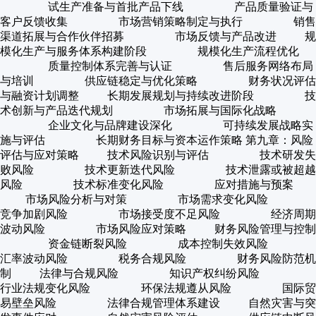
试生产准备与首批产品下线 产品质量验证与
客户反馈收集 市场营销策略制定与执行 销售
渠道拓展与合作伙伴招募 市场反馈与产品改进 规
模化生产与服务体系构建阶段 规模化生产流程优化
质量控制体系完善与认证 售后服务网络布局
与培训 供应链稳定与优化策略 财务状况评估
与融资计划调整 长期发展规划与持续改进阶段 技
术创新与产品迭代规划 市场拓展与国际化战略
企业文化与品牌建设深化 可持续发展战略实
施与评估 长期财务目标与资本运作策略 第九章：风险
评估与应对策略 技术风险识别与评估 技术研发失
败风险 技术更新迭代风险 技术泄露或被超越
风险 技术标准变化风险 应对措施与预案
市场风险分析与对策 市场需求变化风险
竞争加剧风险 市场接受度不足风险 经济周期
波动风险 市场风险应对策略 财务风险管理与控制
资金链断裂风险 成本控制失效风险
汇率波动风险 税务合规风险 财务风险防范机
制 法律与合规风险 知识产权纠纷风险
行业法规变化风险 环保法规遵从风险 国际贸
易壁垒风险 法律合规管理体系建设 自然灾害与突