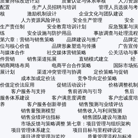
质量持续改进计划 质量认证与体系审核 人力资源
配置 生产人员招聘与培训 管理人员选拔与考
核 激励机制设计 企业文化与团队建设
人力资源风险评估 安全生产管理 安全
生产责任制 安全教育培训计划 应急预案与演
练 安全设施与防护用品 事故调查与处理流程
第六章：营销与销售策略 品牌建设与推广 品牌定
位与核心价值 品牌形象塑造与传播 广告宣传
与媒体合作 社交媒体营销策略 公关活动与事
件营销 销售渠道拓展 直销模式建立 经
销商网络布局 电商平台合作策略 国际市场拓
展计划 渠道冲突管理与协调 定价策略与促销
成本加成定价法 竞争导向定价策略
价值定价法应用 促销活动设计 价格调整机制
客户服务与支持 售前咨询与引导 售后
服务体系建设 客户满意度调查 客户忠诚度培
养 客户服务创新举措 销售预测与业绩评估
销售量预测模型 销售收入与利润预测
销售业绩评估指标 销售团队建设与激励
市场反馈与策略调整 第七章：项目管理与组织架构
项目管理体系建立 项目目标与里程碑设定
项目进度管理与监控 质量管理流程与标准