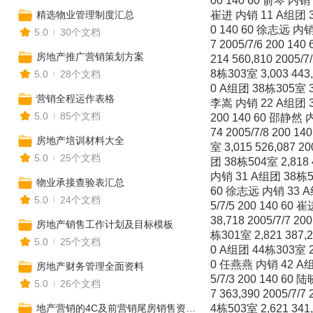
精选物业管理制度汇总
5.0
30个文档
房地产推广营销策划方案
5.0
28个文档
营销全程运作表格
5.0
85个文档
房地产培训材料大全
5.0
25个文档
物业承接查验表汇总
5.0
24个文档
房地产销售工作计划及目标模板
5.0
25个文档
房地产财务管理全面资料
5.0
26个文档
地产营销的4C及前营销尾房销售资料包