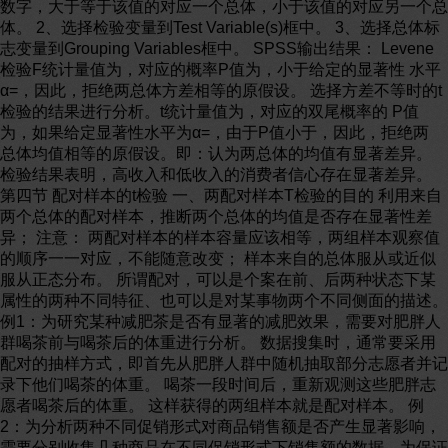
数字，大于等于该值的对应一个总体，小于该值的对应另一个总
体。 2、选择检验变量到Test Variable(s)框中。 3、选择总体标
志变量到Grouping Variables框中。 SPSS输出结果： Levene
检验F统计量值为，对应的概率P值为，小于给定的显著性 水平
α=，因此，拒绝两总体方差相等的原假设。 选择方差不等时的t
检验的结果进行分析。t统计量值为，对应的双尾概率的 P值
为，如果给定显著性水平为α=，由于P值小于，因此，拒绝两
总体均值相等的原假设。即：认为两总体的均值有显著差异。
检验结果表明，高收入和低收入的消费者信心存在显著差异。
第四节 配对样本的t检验 一、两配对样本T检验的目的 利用来自
两个总体的配对样本，推断两个总体的均值是否存在显著性差
异； 注意： 两配对样本的样本容量应该相等，两组样本观察值
的顺序一一对应，不能随意改变； 样本来自的总体服从或近似
服从正态分布。 所谓配对，可以是个案在前、后两种状态下某
属性的两种不同特征、也可以是对某事物两个不同侧面的描述。
例1：为研究某种减肥茶是否有显著的减肥效果，需要对肥胖人
群喝茶前与喝茶后的体重进行分析。 数据搜集时，通常要采用
配对的抽样方式，即首先从肥胖人群中随机抽取部分志愿者并记
录下他们喝茶的体重。 喝茶一段时间后，重新观测这些肥胖志
愿者喝茶后的体重。 这样获得的两组样本就是配对样本。 例
2：为分析两种不同促销形式对商品销售额是否产生显著影响，
需要分别收集几种商品在不同促销形式下销售额的数据。为保证