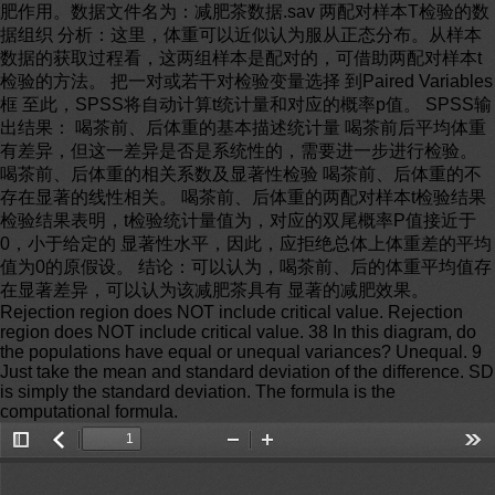
肥作用。数据文件名为：减肥茶数据.sav 两配对样本T检验的数
据组织 分析：这里，体重可以近似认为服从正态分布。从样本
数据的获取过程看，这两组样本是配对的，可借助两配对样本t
检验的方法。 把一对或若干对检验变量选择 到Paired Variables
框 至此，SPSS将自动计算t统计量和对应的概率p值。 SPSS输
出结果： 喝茶前、后体重的基本描述统计量 喝茶前后平均体重
有差异，但这一差异是否是系统性的，需要进一步进行检验。
喝茶前、后体重的相关系数及显著性检验 喝茶前、后体重的不
存在显著的线性相关。 喝茶前、后体重的两配对样本t检验结果
检验结果表明，t检验统计量值为，对应的双尾概率P值接近于
0，小于给定的 显著性水平，因此，应拒绝总体上体重差的平均
值为0的原假设。 结论：可以认为，喝茶前、后的体重平均值存
在显著差异，可以认为该减肥茶具有 显著的减肥效果。
Rejection region does NOT include critical value. Rejection
region does NOT include critical value. 38 In this diagram, do
the populations have equal or unequal variances? Unequal. 9
Just take the mean and standard deviation of the difference. SD
is simply the standard deviation. The formula is the
computational formula.
Toggle
返
Zoom
Zoom
Too
Sidebar
回
Out
In