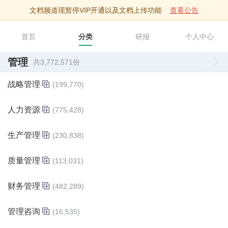
文档频道现暂停VIP开通以及文档上传功能
查看公告
智库文档
首页
分类
研报
个人中心
管理
共3,772,571份
战略管理
(199,770)
人力资源
(775,428)
生产管理
(230,838)
质量管理
(113,031)
财务管理
(482,289)
管理咨询
(16,535)