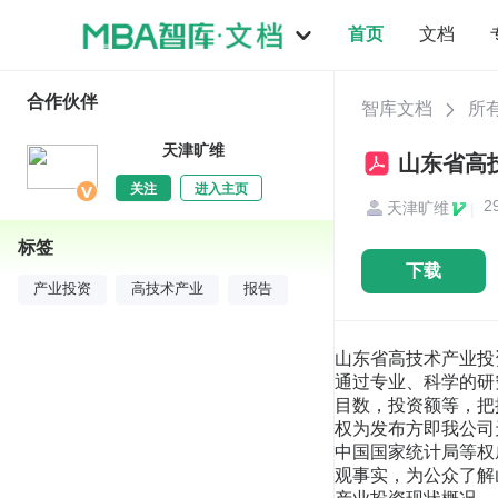
首页
文档
合作伙伴
智库文档
所
天津旷维
山东省高技
关注
进入主页
2
天津旷维
|
标签
下载
产业投资
高技术产业
报告
山东省高技术产业投资数据解 读报告 2018 版 序言 本报告全面、客观、深度分析当下山东省高技术产业投资现状及趋势脉络， 通过专业、科学的研究方法及手段，剖析山东省高技术产业投资重要指标即 施工项目个数，新开工项目个数，全部建成投产项目数，投资额等，把握山 东省高技术产业投资发展规律，前瞻未来发展态势。 山东省高技术产业投资数据解读报告相关知识产权为发布方即我公司天津 旷维所有，任何其他方引用我方报告，均需注明出处。 山东省高技术产业投资解读报告的数据来源于中国国家统计局等权威部门， 无数据不客观，借助严谨的数据诠释给大众更深入的洞察及更精准的分析， 体现完整、真实的客观事实，为公众了解山东省高技术产业投资提供有价值 的指引，为机构和个体提供有意义的参考。 目录 第一节 山东省高技术产业投资现状概况 ............................................1 第二节 山东省施工项目个数指标分析 ..............................................3 一、山东省施工项目个数现状统计 ...............................................3 二、全国施工项目个数现状统计 .................................................3 三、山东省施工项目个数占全国施工项目个数比重统计 .............................3 四、山东省施工项目个数（2015-2017）统计分析 ..................................4 五、山东省施工项目个数（2016-2017）变动分析 ..................................4 六、全国施工项目个数（2015-2017）统计分析 ....................................5 七、全国施工项目个数（2016-2017）变动分析 ....................................5 八、山东省施工项目个数同全国施工项目个数（2016-2017）变动对比分析 ............6 第三节 山东省新开工项目个数指标分析 ............................................7 一、山东省新开工项目个数现状统计 .............................................7 二、全国新开工项目个数现状统计分析 ...........................................7 三、山东省新开工项目个数占全国新开工项目个数比重统计分析 .....................7 四、山东省新开工项目个数（2015-2017）统计分析 ................................8 五、山东省新开工项目个数（2016-2017）变动分析 ................................8 六、全国新开工项目个数（2015-2017）统计分析 ..................................9 七、全国新开工项目个数（2016-2017）变动分析 ..................................9 八、山东省新开工项目个数同全国新开工项目个数（2016-2017）变动对比分析 .......10 第四节 山东省全部建成投产项目数指标