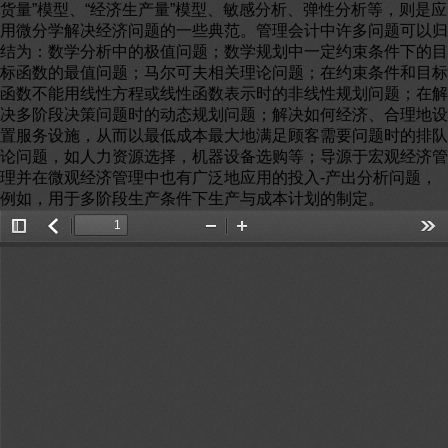
货量”模型、“经济生产量”模型、敏感分析、弹性分析等，则是应
用微分学解决经济问题的一些典范。管理会计中许多问题可以归
结为：数学分析中的极值问题；数学规划中一定约束条件下的目
标函数的最值问题；马尔可夫相关理论问题；在约束条件和目标
函数不能用线性方程或线性函数表示时的非线性规划问题；在解
决多阶段决策问题时的动态规划问题；解决如何经济、合理地设
置服务设施，从而以最低成本最大地满足顾客需要问题时的排队
论问题，如人力资源选择，机器设备选购等；导源于宏观经济管
理并在微观经济管理中也有广泛地应用的投入-产出分析问题，
例如，用于多阶段生产条件下生产与成本计划的制定。
Toggle
返
Zoom
Zoom
Too
Sidebar
回
Out
In