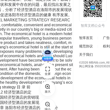
智库文档公众号
智库首页
广告
规范协议
权利
关于我们
©2026 MBAlib.com, All 
闽公网安备 350203020
全屏
放大
缩小