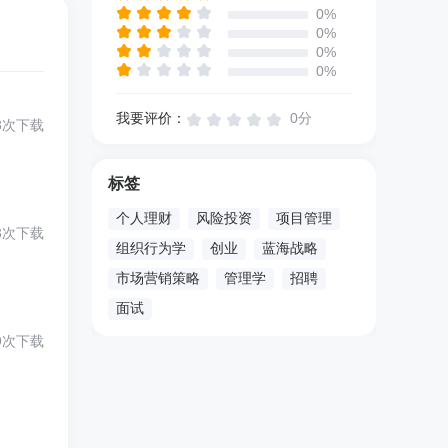
0%
0%
0%
0%
我要评价：
0分
3次下载
标签
个人理财
风险投资
项目管理
3次下载
组织行为学
创业
蓝海战略
市场营销策略
管理学
招聘
面试
9次下载