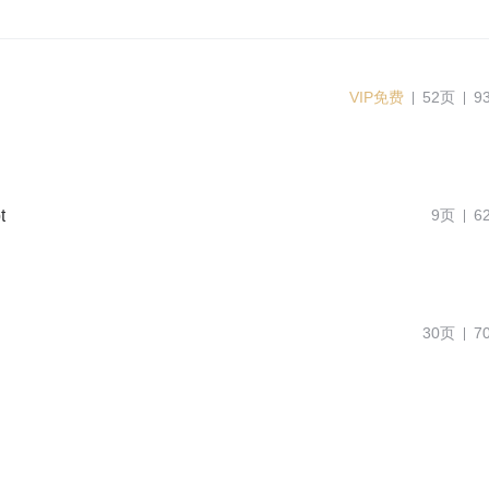
VIP免费
52页
9
t
9页
6
30页
7