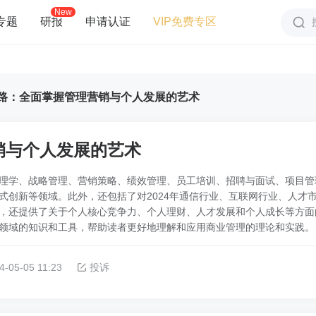
New
专题
研报
申请认证
VIP免费专区
路：全面掌握管理营销与个人发展的艺术
销与个人发展的艺术
理学、战略管理、营销策略、绩效管理、员工培训、招聘与面试、项目管
式创新等领域。此外，还包括了对2024年通信行业、互联网行业、人才
，还提供了关于个人核心竞争力、个人理财、人才发展和个人成长等方面
领域的知识和工具，帮助读者更好地理解和应用商业管理的理论和实践。
4-05-05 11:23
投诉