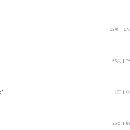
12页
17
53页
7
f
1页
6
25页
6