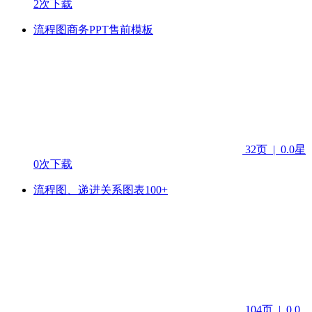
2次下载
流程图商务PPT售前模板
32页
|
0.0星
0次下载
流程图、递进关系图表100+
104页
|
0.0