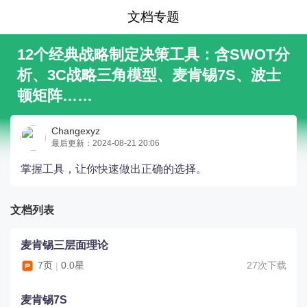
文档专题
12个经典战略制定决策工具：含SWOT分
析、3C战略三角模型、麦肯锡7S、波士
顿矩阵……
Changexyz
最后更新：2024-08-21 20:06
掌握工具，让你快速做出正确的选择。
文档列表
麦肯锡三层面理论
7页
0.0星
27次下载
|
麦肯锡7S