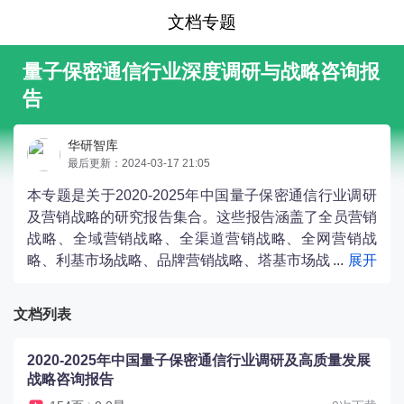
文档专题
量子保密通信行业深度调研与战略咨询报
告
华研智库
最后更新：2024-03-17 21:05
本专题是关于2020-2025年中国量子保密通信行业调研
及营销战略的研究报告集合。这些报告涵盖了全员营销
战略、全域营销战略、全渠道营销战略、全网营销战
略、利基市场战略、品牌营销战略、塔基市场战
略、多元化战略、大数据营销战略、差异化营销战略、
市场营销战略、数字营销战略、整合营销战略、文化营
文档列表
销战略、新产品开发战略、构建护城河战略、痛点营销
战略、短视频营销战略、社交媒体营销战略、粉丝营销
2020-2025年中国量子保密通信行业调研及高质量发展
战略、精准营销战略、网络直播营销战略、网络营销战
战略咨询报告
略、营销创新战略、跨界营销战略、长尾市场战略、防