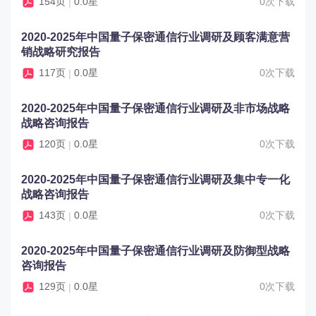
154页
0.0星
0次下载
|
御型战略、集中专一化战略、非市场战略、顾客满意营
销战略和高质量发展战略等方面。
2020-2025年中国量子保密通信行业调研及顾客满意营
销战略研究报告
117页
0.0星
0次下载
|
2020-2025年中国量子保密通信行业调研及非市场战略
战略咨询报告
120页
0.0星
0次下载
|
2020-2025年中国量子保密通信行业调研及集中专一化
战略咨询报告
143页
0.0星
0次下载
|
2020-2025年中国量子保密通信行业调研及防御型战略
咨询报告
129页
0.0星
0次下载
|